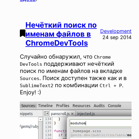
Нечёткий поиск по
Development
именам файлов в
24 sep 2014
ChromeDevTools
Случайно обнаружил, что
Chrome
поддерживают нечёткий
DevTools
поиск по именам файлов на вкладке
. Поиск доступен также как и в
Sources
по комбинации
.
SublimeText2
Ctrl + P
Enjoy! :)