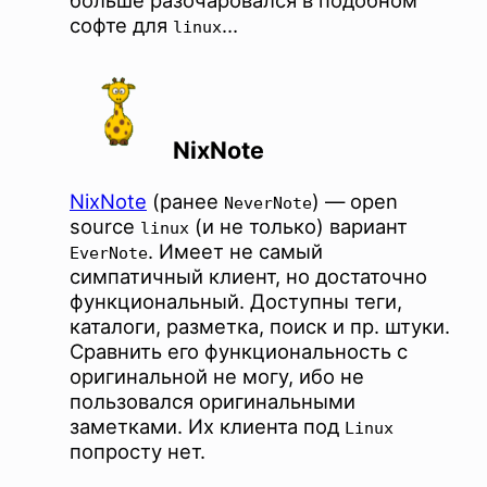
софте для
…
linux
NixNote
NixNote
(ранее
) — open
NeverNote
source
(и не только) вариант
linux
. Имеет не самый
EverNote
симпатичный клиент, но достаточно
функциональный. Доступны теги,
каталоги, разметка, поиск и пр. штуки.
Сравнить его функциональность с
оригинальной не могу, ибо не
пользовался оригинальными
заметками. Их клиента под
Linux
попросту нет.