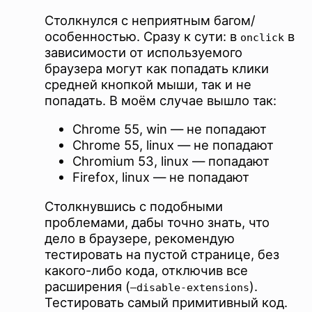
Столкнулся с неприятным багом/
особенностью. Сразу к сути: в
в
onclick
зависимости от используемого
браузера могут как попадать клики
средней кнопкой мыши, так и не
попадать. В моём случае вышло так:
Chrome 55, win ― не попадают
Chrome 55, linux ― не попадают
Chromium 53, linux ― попадают
Firefox, linux ― не попадают
Столкнувшись с подобными
проблемами, дабы точно знать, что
дело в браузере, рекомендую
тестировать на пустой странице, без
какого-либо кода, отключив все
расширения (
).
–disable-extensions
Тестировать самый примитивный код.