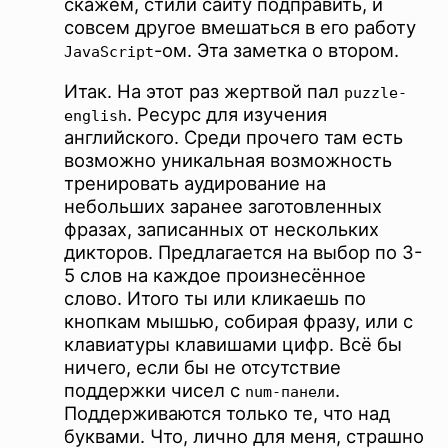
скажем, стили сайту подправить, и
совсем другое вмешаться в его работу
-ом. Эта заметка о втором.
JavaScript
Итак. На этот раз жертвой пал
puzzle-
. Ресурс для изучения
english
английского. Среди прочего там есть
возможно уникальная возможность
тренировать аудирование на
небольших заранее заготовленных
фразах, записанных от нескольких
дикторов. Предлагается на выбор по 3-
5 слов на каждое произнесённое
слово. Итого ты или кликаешь по
кнопкам мышью, собирая фразу, или с
клавиатуры клавишами цифр. Всё бы
ничего, если бы не отсутствие
поддержки чисел с
.
num-панели
Поддерживаются только те, что над
буквами. Что, лично для меня, страшно