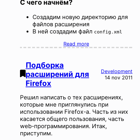
C чего начнём?
Создадим новую директорию для
файлов расширения
В ней создадим файл
config.xml
Read more
Подборка
Development
расширений для
14 nov 2011
Firefox
Решил написать о тех расширениях,
которые мне приглянулись при
использовании Firefox-а. Часть из них
касается общего пользования, часть
web-программирования. Итак,
приступим.