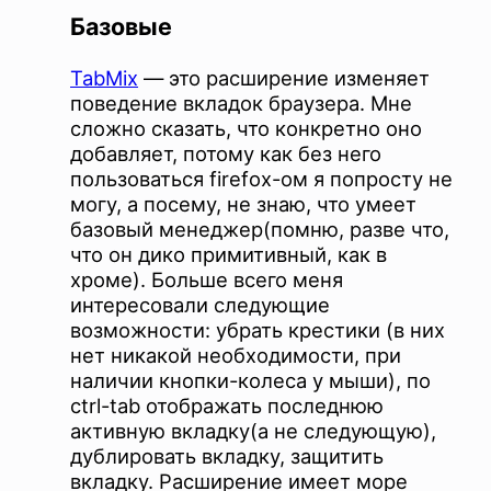
Базовые
TabMix
— это расширение изменяет
поведение вкладок браузера. Мне
сложно сказать, что конкретно оно
добавляет, потому как без него
пользоваться firefox-ом я попросту не
могу, а посему, не знаю, что умеет
базовый менеджер(помню, разве что,
что он дико примитивный, как в
хроме). Больше всего меня
интересовали следующие
возможности: убрать крестики (в них
нет никакой необходимости, при
наличии кнопки-колеса у мыши), по
ctrl-tab отображать последнюю
активную вкладку(а не следующую),
дублировать вкладку, защитить
вкладку. Расширение имеет море