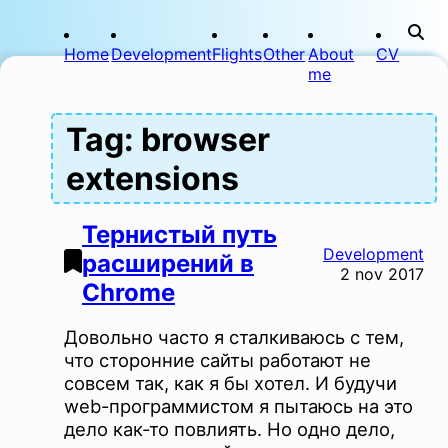
Home
Development
Flights
Other
About
CV
me
Tag: browser
extensions
Тернистый путь
Development
расширений в
2 nov 2017
Chrome
Довольно часто я сталкиваюсь с тем,
что сторонние сайты работают не
совсем так, как я бы хотел. И будучи
web-программистом я пытаюсь на это
дело как-то повлиять. Но одно дело,