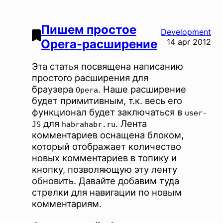
Пишем простое
Development
Opera-расширение
14 apr 2012
Эта статья посвящена написанию
простого расширения для
браузера
. Наше расширение
Opera
будет примитивным, т.к. весь его
функционал будет заключаться в
user-
для
. Лента
JS
habrahabr.ru
комментариев оснащена блоком,
который отображает количество
новых комментариев в топику и
кнопку, позволяющую эту ленту
обновить. Давайте добавим туда
стрелки для навигации по новым
комментариям.