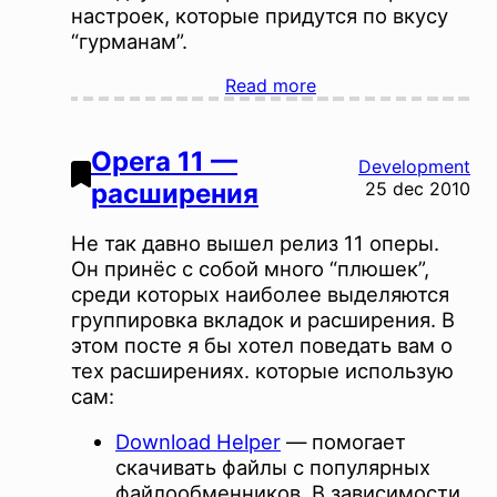
настроек, которые придутся по вкусу
“гурманам”.
Read more
Opera 11 —
Development
расширения
25 dec 2010
Не так давно вышел релиз 11 оперы.
Он принёс с собой много “плюшек”,
среди которых наиболее выделяются
группировка вкладок и расширения. В
этом посте я бы хотел поведать вам о
тех расширениях. которые использую
сам:
Download Helper
— помогает
скачивать файлы с популярных
файлообменников. В завиcимости