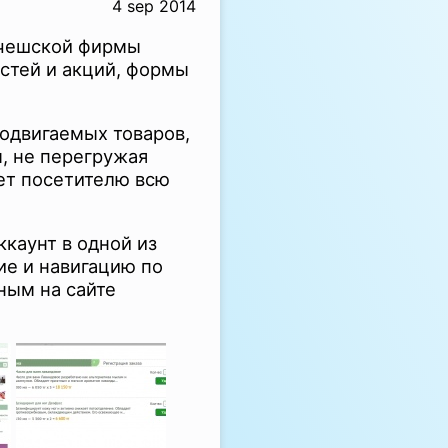
4 sep 2014
 чешской фирмы
остей и акций, формы
родвигаемых товаров,
, не перегружая
ет посетителю всю
каунт в одной из
ие и навигацию по
ным на сайте