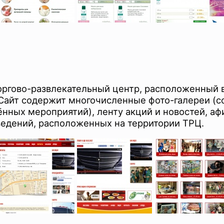
оргово-развлекательный центр, расположенный в
 Сайт содержит многочисленные фото-галереи (
нных мероприятий), ленту акций и новостей, афи
ведений, расположенных на территории ТРЦ.