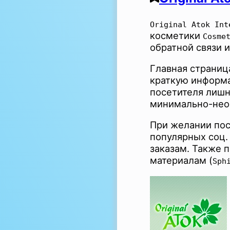
Original Atok Int
косметики
Cosme
обратной связи и
Главная страниц
краткую информа
посетителя лишн
минимально-нео
При желании пос
популярных соц. 
заказам. Также 
материалам (
Sph