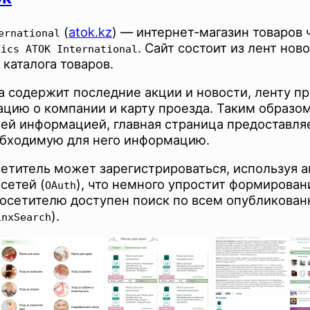
(
atok.kz
) — интернет-магазин товаров
ernational
. Сайт состоит из лент нов
tics ATOK International
 каталога товаров.
а содержит последние акции и новости, ленту п
цию о компании и карту проезда. Таким образом
ей информацией, главная страница предоставля
бходимую для него информацию.
етитель может зарегистрироваться, используя ак
сетей (
), что немного упростит формирован
OAuth
посетителю доступен поиск по всем опубликован
).
inxSearch